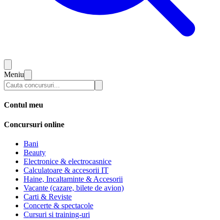
Meniu
Contul meu
Concursuri online
Bani
Beauty
Electronice & electrocasnice
Calculatoare & accesorii IT
Haine, Incaltaminte & Accesorii
Vacante (cazare, bilete de avion)
Carti & Reviste
Concerte & spectacole
Cursuri si training-uri