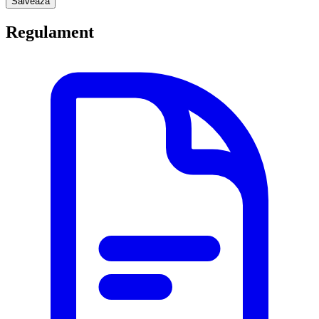
Salveaza
Regulament