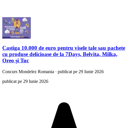
Castiga 10.000 de euro pentru visele tale sau pachete
cu produse delicioase de la 7Days, Belvita, Milka,
Oreo și Tuc
Concurs
Mondelez Romania
·
publicat pe 29 Iunie 2026
publicat pe 29 Iunie 2026