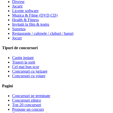
Diverse
Jucarii
Licente software
Muzica & Filme (DVD,CD)
Health & Fitness
Invitatii la film & teatru
Surpriza
Restaurante / cafenele / cluburi / baruri
Jocuri
Tipuri de concursuri
Castig instant
Trageri la sorti
Cel mai bun scor
Concursuri cu jurizare
Concursuri cu votare
Pagini
Concursuri pe terminate
Concursuri zilnice
Top 20 concursuri
Propune un concurs