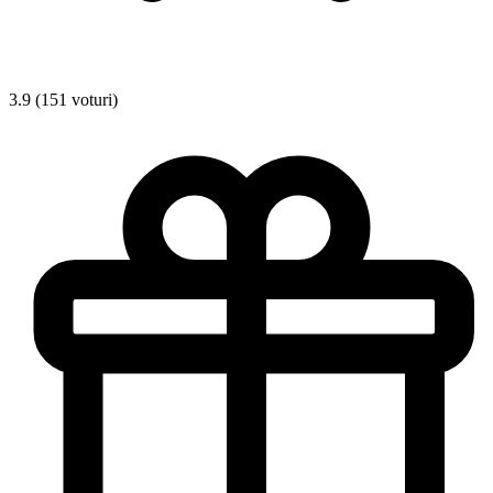
3.9 (151 voturi)