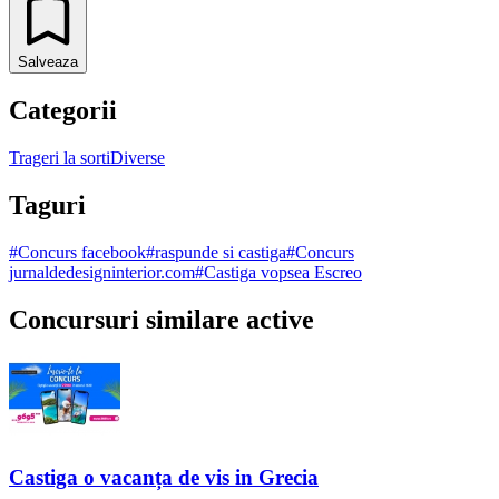
Salveaza
Categorii
Trageri la sorti
Diverse
Taguri
#
Concurs facebook
#
raspunde si castiga
#
Concurs
jurnaldedesigninterior.com
#
Castiga vopsea Escreo
Concursuri similare active
Castiga o vacanța de vis in Grecia