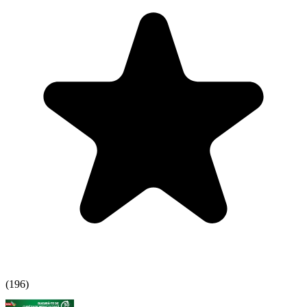
(
196
)