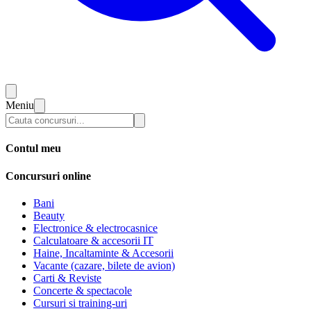
Meniu
Contul meu
Concursuri online
Bani
Beauty
Electronice & electrocasnice
Calculatoare & accesorii IT
Haine, Incaltaminte & Accesorii
Vacante (cazare, bilete de avion)
Carti & Reviste
Concerte & spectacole
Cursuri si training-uri