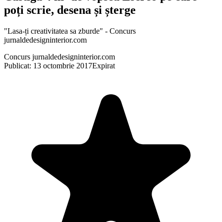
poți scrie, desena și șterge
"Lasa-ți creativitatea sa zburde" - Concurs
jurnaldedesigninterior.com
Concurs jurnaldedesigninterior.com
Publicat: 13 octombrie 2017
Expirat