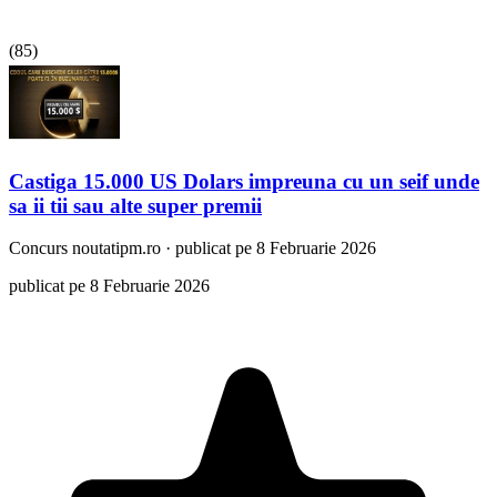
(
85
)
Castiga 15.000 US Dolars impreuna cu un seif unde
sa ii tii sau alte super premii
Concurs
noutatipm.ro
·
publicat pe 8 Februarie 2026
publicat pe 8 Februarie 2026