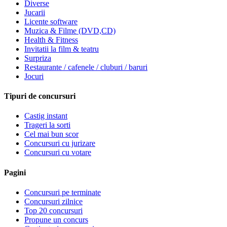
Diverse
Jucarii
Licente software
Muzica & Filme (DVD,CD)
Health & Fitness
Invitatii la film & teatru
Surpriza
Restaurante / cafenele / cluburi / baruri
Jocuri
Tipuri de concursuri
Castig instant
Trageri la sorti
Cel mai bun scor
Concursuri cu jurizare
Concursuri cu votare
Pagini
Concursuri pe terminate
Concursuri zilnice
Top 20 concursuri
Propune un concurs