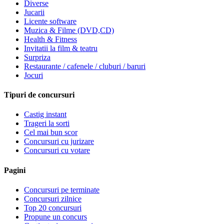
Diverse
Jucarii
Licente software
Muzica & Filme (DVD,CD)
Health & Fitness
Invitatii la film & teatru
Surpriza
Restaurante / cafenele / cluburi / baruri
Jocuri
Tipuri de concursuri
Castig instant
Trageri la sorti
Cel mai bun scor
Concursuri cu jurizare
Concursuri cu votare
Pagini
Concursuri pe terminate
Concursuri zilnice
Top 20 concursuri
Propune un concurs