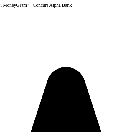
ank si MoneyGram” - Concurs Alpha Bank