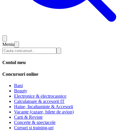
Meniu
Contul meu
Concursuri online
Bani
Beauty
Electronice & electrocasnice
Calculatoare & accesorii IT
Haine, Incaltaminte & Accesorii
Vacante (cazare, bilete de avion)
Carti & Reviste
Concerte & spectacole
Cursuri si training-uri