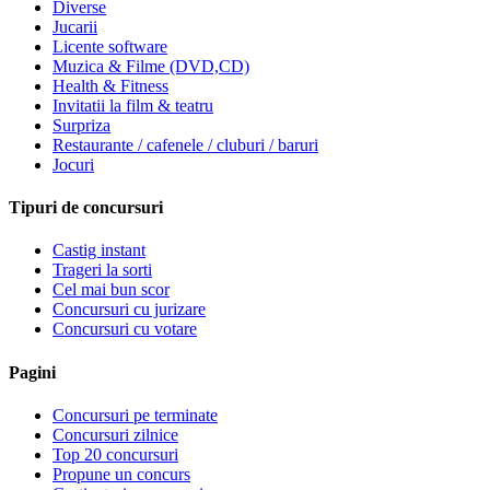
Diverse
Jucarii
Licente software
Muzica & Filme (DVD,CD)
Health & Fitness
Invitatii la film & teatru
Surpriza
Restaurante / cafenele / cluburi / baruri
Jocuri
Tipuri de concursuri
Castig instant
Trageri la sorti
Cel mai bun scor
Concursuri cu jurizare
Concursuri cu votare
Pagini
Concursuri pe terminate
Concursuri zilnice
Top 20 concursuri
Propune un concurs