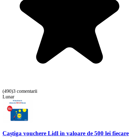
(
490
)
3 comentarii
Lunar
Caștiga vouchere Lidl in valoare de 500 lei fiecare