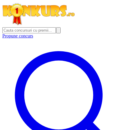
Propune concurs