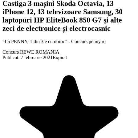
Castiga 3 mașini Skoda Octavia, 13
iPhone 12, 13 televizoare Samsung, 30
laptopuri HP EliteBook 850 G7 și alte
zeci de electronice și electrocasnic
“La PENNY, 1 din 3 e cu noroc” - Concurs penny.ro
Concurs REWE ROMANIA
Publicat: 7 februarie 2021
Expirat