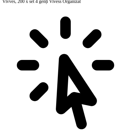
Vivves, 200 x set 4 genți Vivess Organizat