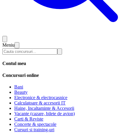
Meniu
Contul meu
Concursuri online
Bani
Beauty
Electronice & electrocasnice
Calculatoare & accesorii IT
Haine, Incaltaminte & Accesorii
Vacante (cazare, bilete de avion)
Carti & Reviste
Concerte & spectacole
Cursuri si training-uri