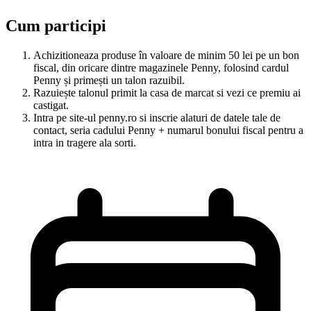
Cum participi
Achizitioneaza produse în valoare de minim 50 lei pe un bon
fiscal, din oricare dintre magazinele Penny, folosind cardul
Penny și primești un talon razuibil.
Razuiește talonul primit la casa de marcat si vezi ce premiu ai
castigat.
Intra pe site-ul penny.ro si inscrie alaturi de datele tale de
contact, seria cadului Penny + numarul bonului fiscal pentru a
intra in tragere ala sorti.