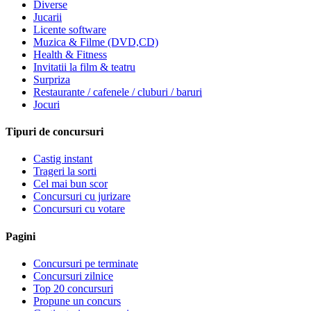
Diverse
Jucarii
Licente software
Muzica & Filme (DVD,CD)
Health & Fitness
Invitatii la film & teatru
Surpriza
Restaurante / cafenele / cluburi / baruri
Jocuri
Tipuri de concursuri
Castig instant
Trageri la sorti
Cel mai bun scor
Concursuri cu jurizare
Concursuri cu votare
Pagini
Concursuri pe terminate
Concursuri zilnice
Top 20 concursuri
Propune un concurs