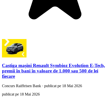
Castiga mașini Renault Symbioz Evolution E-Tech,
premii în bani în valoare de 1.000 sau 500 de lei
fiecare
Concurs
Raiffeisen Bank
·
publicat pe 18 Mai 2026
publicat pe 18 Mai 2026