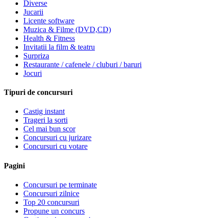
Diverse
Jucarii
Licente software
Muzica & Filme (DVD,CD)
Health & Fitness
Invitatii la film & teatru
Surpriza
Restaurante / cafenele / cluburi / baruri
Jocuri
Tipuri de concursuri
Castig instant
Trageri la sorti
Cel mai bun scor
Concursuri cu jurizare
Concursuri cu votare
Pagini
Concursuri pe terminate
Concursuri zilnice
Top 20 concursuri
Propune un concurs