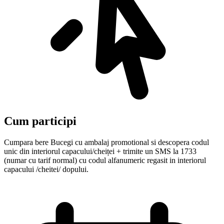
Cum participi
Cumpara bere Bucegi cu ambalaj promotional si descopera codul
unic din interiorul capacului/cheiței + trimite un SMS la 1733
(numar cu tarif normal) cu codul alfanumeric regasit in interiorul
capacului /cheitei/ dopului.