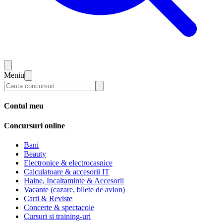
Meniu
Contul meu
Concursuri online
Bani
Beauty
Electronice & electrocasnice
Calculatoare & accesorii IT
Haine, Incaltaminte & Accesorii
Vacante (cazare, bilete de avion)
Carti & Reviste
Concerte & spectacole
Cursuri si training-uri