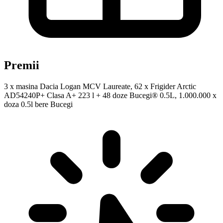
Premii
3 x masina Dacia Logan MCV Laureate, 62 x Frigider Arctic
AD54240P+ Clasa A+ 223 l + 48 doze Bucegi® 0.5L, 1.000.000 x
doza 0.5l bere Bucegi