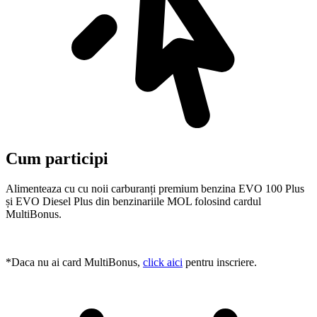
Cum participi
Alimenteaza cu cu noii carburanți premium benzina EVO 100 Plus
și EVO Diesel Plus din benzinariile MOL folosind cardul
MultiBonus.
*Daca nu ai card MultiBonus,
click aici
pentru inscriere.