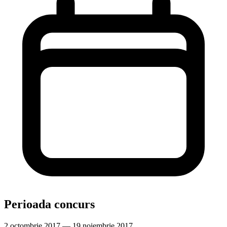
Perioada concurs
2 octombrie 2017 — 19 noiembrie 2017