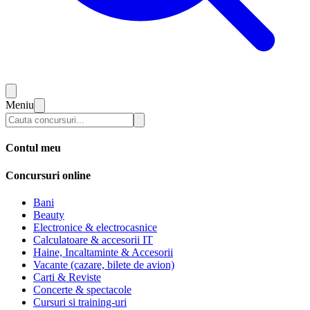
Meniu
Contul meu
Concursuri online
Bani
Beauty
Electronice & electrocasnice
Calculatoare & accesorii IT
Haine, Incaltaminte & Accesorii
Vacante (cazare, bilete de avion)
Carti & Reviste
Concerte & spectacole
Cursuri si training-uri