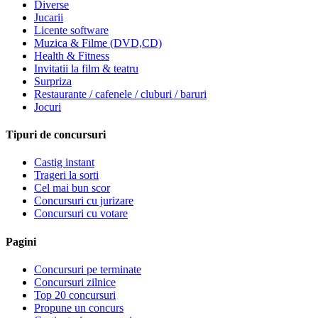
Diverse
Jucarii
Licente software
Muzica & Filme (DVD,CD)
Health & Fitness
Invitatii la film & teatru
Surpriza
Restaurante / cafenele / cluburi / baruri
Jocuri
Tipuri de concursuri
Castig instant
Trageri la sorti
Cel mai bun scor
Concursuri cu jurizare
Concursuri cu votare
Pagini
Concursuri pe terminate
Concursuri zilnice
Top 20 concursuri
Propune un concurs