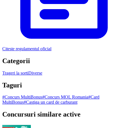
Citeste regulamentul oficial
Categorii
Trageri la sorti
Diverse
Taguri
#
Concurs MultiBonus
#
Concurs MOL Romania
#
Card
MultiBonus
#
Castiga un card de carburant
Concursuri similare active