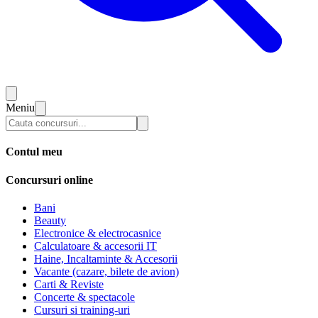
Meniu
Contul meu
Concursuri online
Bani
Beauty
Electronice & electrocasnice
Calculatoare & accesorii IT
Haine, Incaltaminte & Accesorii
Vacante (cazare, bilete de avion)
Carti & Reviste
Concerte & spectacole
Cursuri si training-uri