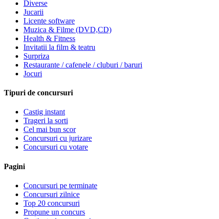
Diverse
Jucarii
Licente software
Muzica & Filme (DVD,CD)
Health & Fitness
Invitatii la film & teatru
Surpriza
Restaurante / cafenele / cluburi / baruri
Jocuri
Tipuri de concursuri
Castig instant
Trageri la sorti
Cel mai bun scor
Concursuri cu jurizare
Concursuri cu votare
Pagini
Concursuri pe terminate
Concursuri zilnice
Top 20 concursuri
Propune un concurs