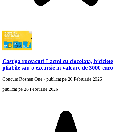
Castiga rucsacuri Lacmi cu ciocolata, biciclete
pliabile sau o excursie in valoare de 3000 euro
Concurs
Roshen One
·
publicat pe 26 Februarie 2026
publicat pe 26 Februarie 2026