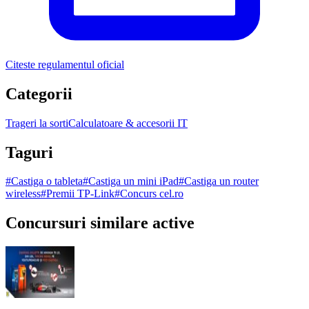
Citeste regulamentul oficial
Categorii
Trageri la sorti
Calculatoare & accesorii IT
Taguri
#
Castiga o tableta
#
Castiga un mini iPad
#
Castiga un router
wireless
#
Premii TP-Link
#
Concurs cel.ro
Concursuri similare active