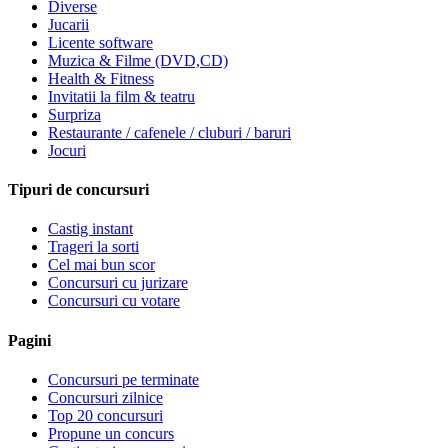
Diverse
Jucarii
Licente software
Muzica & Filme (DVD,CD)
Health & Fitness
Invitatii la film & teatru
Surpriza
Restaurante / cafenele / cluburi / baruri
Jocuri
Tipuri de concursuri
Castig instant
Trageri la sorti
Cel mai bun scor
Concursuri cu jurizare
Concursuri cu votare
Pagini
Concursuri pe terminate
Concursuri zilnice
Top 20 concursuri
Propune un concurs