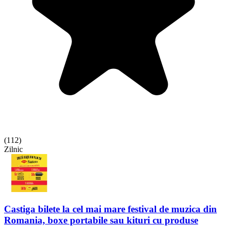
(
112
)
Zilnic
Castiga bilete la cel mai mare festival de muzica din
Romania, boxe portabile sau kituri cu produse