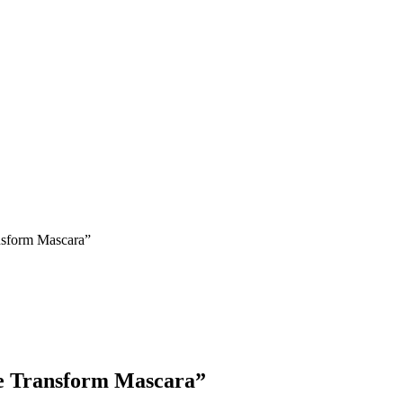
ansform Mascara”
ce Transform Mascara”