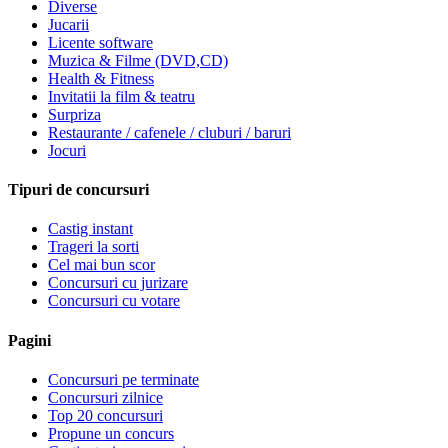
Diverse
Jucarii
Licente software
Muzica & Filme (DVD,CD)
Health & Fitness
Invitatii la film & teatru
Surpriza
Restaurante / cafenele / cluburi / baruri
Jocuri
Tipuri de concursuri
Castig instant
Trageri la sorti
Cel mai bun scor
Concursuri cu jurizare
Concursuri cu votare
Pagini
Concursuri pe terminate
Concursuri zilnice
Top 20 concursuri
Propune un concurs