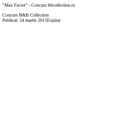
"Max Factor" - Concurs bbcollection.ro
Concurs B&B Collection
Publicat: 24 martie 2015
Expirat