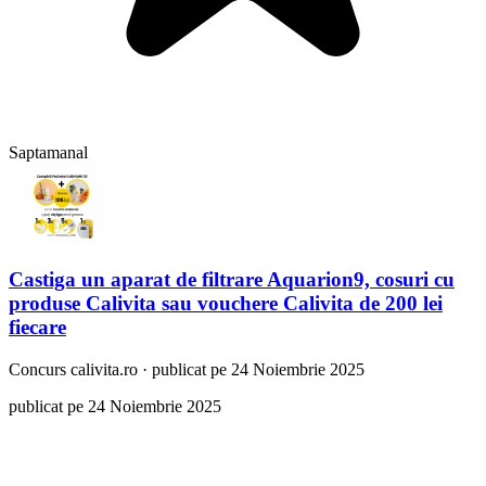
Saptamanal
Castiga un aparat de filtrare Aquarion9, cosuri cu
produse Calivita sau vouchere Calivita de 200 lei
fiecare
Concurs
calivita.ro
·
publicat pe 24 Noiembrie 2025
publicat pe 24 Noiembrie 2025