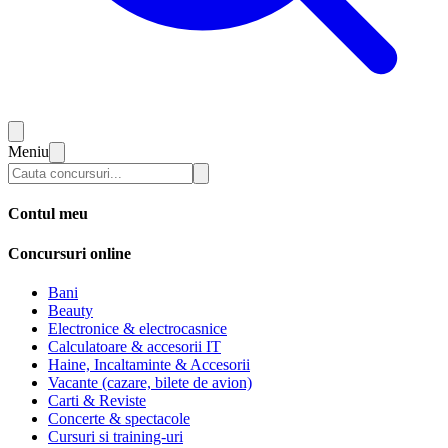
Meniu
Contul meu
Concursuri online
Bani
Beauty
Electronice & electrocasnice
Calculatoare & accesorii IT
Haine, Incaltaminte & Accesorii
Vacante (cazare, bilete de avion)
Carti & Reviste
Concerte & spectacole
Cursuri si training-uri