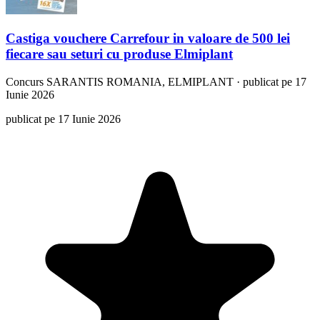
Castiga vouchere Carrefour in valoare de 500 lei
fiecare sau seturi cu produse Elmiplant
Concurs
SARANTIS ROMANIA, ELMIPLANT
·
publicat pe 17
Iunie 2026
publicat pe 17 Iunie 2026