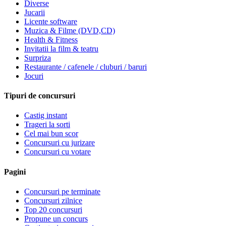
Diverse
Jucarii
Licente software
Muzica & Filme (DVD,CD)
Health & Fitness
Invitatii la film & teatru
Surpriza
Restaurante / cafenele / cluburi / baruri
Jocuri
Tipuri de concursuri
Castig instant
Trageri la sorti
Cel mai bun scor
Concursuri cu jurizare
Concursuri cu votare
Pagini
Concursuri pe terminate
Concursuri zilnice
Top 20 concursuri
Propune un concurs