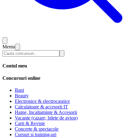
Meniu
Contul meu
Concursuri online
Bani
Beauty
Electronice & electrocasnice
Calculatoare & accesorii IT
Haine, Incaltaminte & Accesorii
Vacante (cazare, bilete de avion)
Carti & Reviste
Concerte & spectacole
Cursuri si training-uri