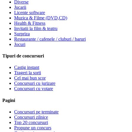
Diverse
Jucarii
Licente software
Muzica & Filme (DVD,CD)
Health & Fitness
Invitatii la film & teatru
Surpriza
Restaurante / cafenele / cluburi / baruri
Jocuri
Tipuri de concursuri
Castig instant
Trageri la sorti
Cel mai bun scor
Concursuri cu jurizare
Concursuri cu votare
Pagini
Concursuri pe terminate
Concursuri zilnice
Top 20 concursuri
Propune un concurs