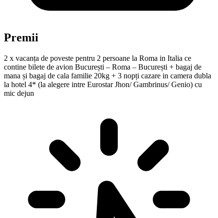
Premii
2 x vacanța de poveste pentru 2 persoane la Roma in Italia ce
contine bilete de avion București – Roma – București + bagaj de
mana și bagaj de cala familie 20kg + 3 nopți cazare in camera dubla
la hotel 4* (la alegere intre Eurostar Jhon/ Gambrinus/ Genio) cu
mic dejun