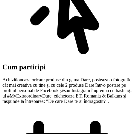
Cum participi
Achizitioneaza oricare produse din gama Dare, posteaza o fotografie
cât mai creativa cu tine și cu cele 2 produse Dare într-o postare pe
profilul personal de Facebook și/sau Instagram împreuna cu hashtag-
ul #MyExtraordinaryDare, eticheteaza ETi Romania & Balkans și
raspunde la întrebarea: "De care Dare te-ai îndragostit?".