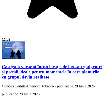
(
212
)
Castiga o vacanță într-o locație de lux sau gadgeturi
și premii ideale pentru momentele în care planurile
cu grupul devin realitate
Concurs
British American Tobacco
·
publicat pe 28 Iunie 2026
publicat pe 28 Iunie 2026