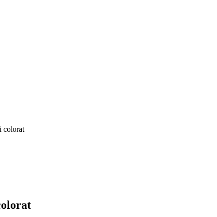
i colorat
colorat