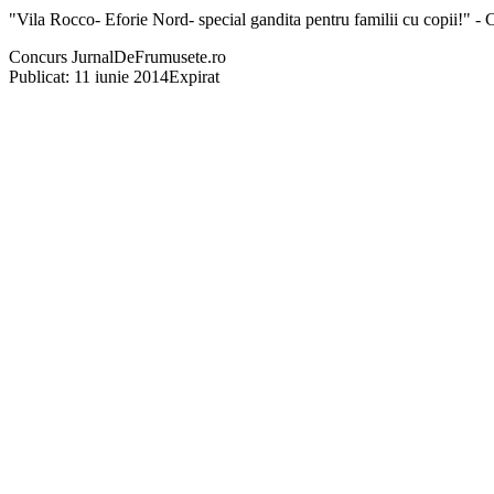
"Vila Rocco- Eforie Nord- special gandita pentru familii cu copii!" 
Concurs JurnalDeFrumusete.ro
Publicat: 11 iunie 2014
Expirat