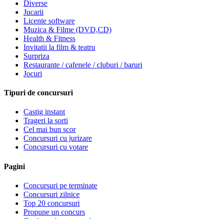
Diverse
Jucarii
Licente software
Muzica & Filme (DVD,CD)
Health & Fitness
Invitatii la film & teatru
Surpriza
Restaurante / cafenele / cluburi / baruri
Jocuri
Tipuri de concursuri
Castig instant
Trageri la sorti
Cel mai bun scor
Concursuri cu jurizare
Concursuri cu votare
Pagini
Concursuri pe terminate
Concursuri zilnice
Top 20 concursuri
Propune un concurs