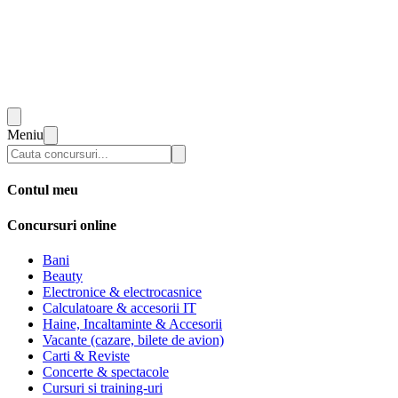
Meniu
Contul meu
Concursuri online
Bani
Beauty
Electronice & electrocasnice
Calculatoare & accesorii IT
Haine, Incaltaminte & Accesorii
Vacante (cazare, bilete de avion)
Carti & Reviste
Concerte & spectacole
Cursuri si training-uri