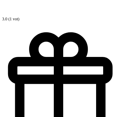
3.0 (1 vot)