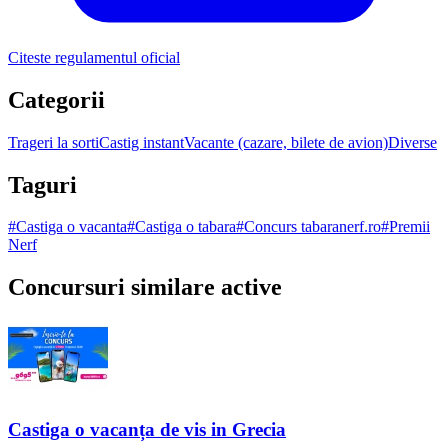
Citeste regulamentul oficial
Categorii
Trageri la sorti
Castig instant
Vacante (cazare, bilete de avion)
Diverse
Taguri
#
Castiga o vacanta
#
Castiga o tabara
#
Concurs tabaranerf.ro
#
Premii
Nerf
Concursuri similare active
Castiga o vacanța de vis in Grecia