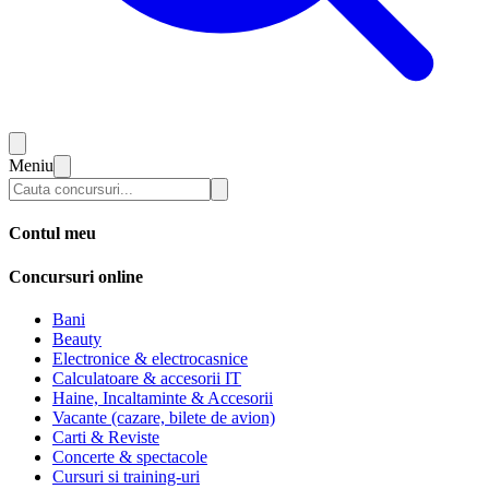
Meniu
Contul meu
Concursuri online
Bani
Beauty
Electronice & electrocasnice
Calculatoare & accesorii IT
Haine, Incaltaminte & Accesorii
Vacante (cazare, bilete de avion)
Carti & Reviste
Concerte & spectacole
Cursuri si training-uri