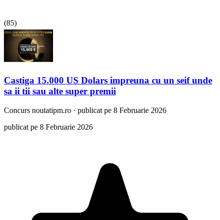
(
85
)
Castiga 15.000 US Dolars impreuna cu un seif unde
sa ii tii sau alte super premii
Concurs
noutatipm.ro
·
publicat pe 8 Februarie 2026
publicat pe 8 Februarie 2026