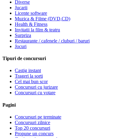
Diverse
Jucarii
Licente software
Muzica & Filme (DVD,CD)
Health & Fitness
Invitatii la film & teatru
Surpriza
Restaurante / cafenele / cluburi / baruri
Jocuri
Tipuri de concursuri
Castig instant
Trageri la sorti
Cel mai bun scor
Concursuri cu jurizare
Concursuri cu votare
Pagini
Concursuri pe terminate
Concursuri zilnice
Top 20 concursuri
Propune un concurs