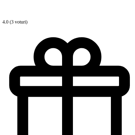
4.0 (3 voturi)