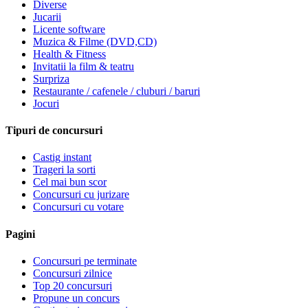
Diverse
Jucarii
Licente software
Muzica & Filme (DVD,CD)
Health & Fitness
Invitatii la film & teatru
Surpriza
Restaurante / cafenele / cluburi / baruri
Jocuri
Tipuri de concursuri
Castig instant
Trageri la sorti
Cel mai bun scor
Concursuri cu jurizare
Concursuri cu votare
Pagini
Concursuri pe terminate
Concursuri zilnice
Top 20 concursuri
Propune un concurs