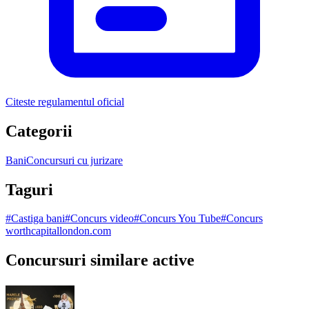
Citeste regulamentul oficial
Categorii
Bani
Concursuri cu jurizare
Taguri
#
Castiga bani
#
Concurs video
#
Concurs You Tube
#
Concurs
worthcapitallondon.com
Concursuri similare active