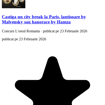
Castiga un city break la Paris, lantisoare by
Malvensky sau hanorace by Hamza
Concurs
L'oreal Romania
·
publicat pe 23 Februarie 2026
publicat pe 23 Februarie 2026