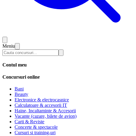
Meniu
Contul meu
Concursuri online
Bani
Beauty
Electronice & electrocasnice
Calculatoare & accesorii IT
Haine, Incaltaminte & Accesorii
Vacante (cazare, bilete de avion)
Carti & Reviste
Concerte & spectacole
Cursuri si training-uri