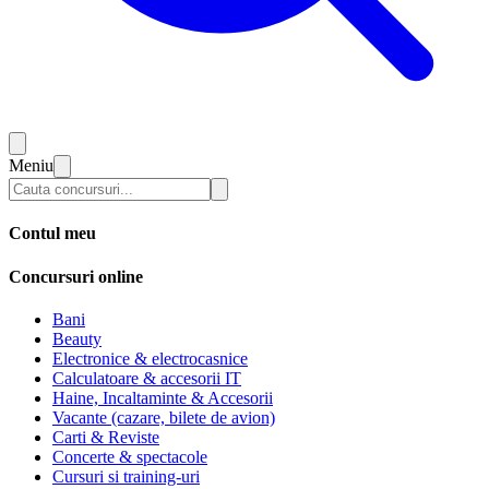
Meniu
Contul meu
Concursuri online
Bani
Beauty
Electronice & electrocasnice
Calculatoare & accesorii IT
Haine, Incaltaminte & Accesorii
Vacante (cazare, bilete de avion)
Carti & Reviste
Concerte & spectacole
Cursuri si training-uri