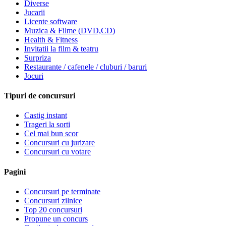
Diverse
Jucarii
Licente software
Muzica & Filme (DVD,CD)
Health & Fitness
Invitatii la film & teatru
Surpriza
Restaurante / cafenele / cluburi / baruri
Jocuri
Tipuri de concursuri
Castig instant
Trageri la sorti
Cel mai bun scor
Concursuri cu jurizare
Concursuri cu votare
Pagini
Concursuri pe terminate
Concursuri zilnice
Top 20 concursuri
Propune un concurs