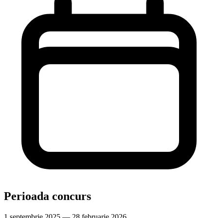
Perioada concurs
1 septembrie 2025 — 28 februarie 2026