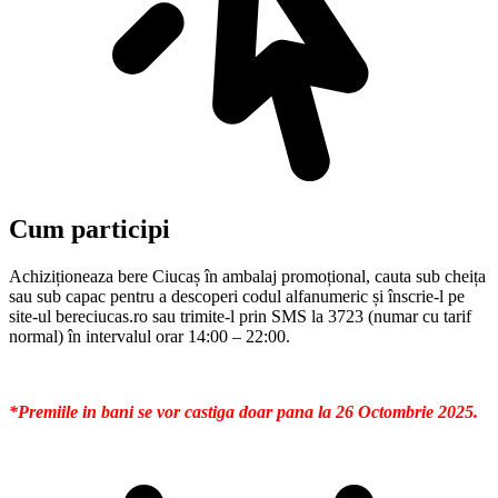
Cum participi
Achiziționeaza bere Ciucaș în ambalaj promoțional, cauta sub cheița
sau sub capac pentru a descoperi codul alfanumeric și înscrie-l pe
site-ul bereciucas.ro sau trimite-l prin SMS la 3723 (numar cu tarif
normal) în intervalul orar 14:00 – 22:00.
*Premiile in bani se vor castiga doar pana la 26 Octombrie 2025.