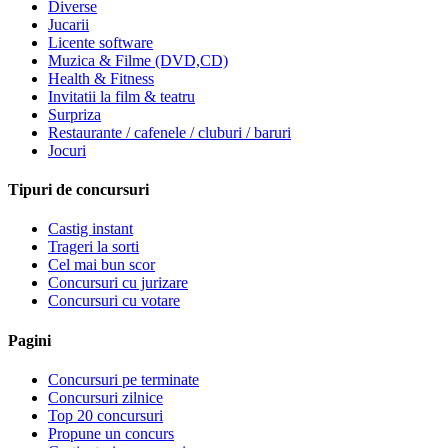
Diverse
Jucarii
Licente software
Muzica & Filme (DVD,CD)
Health & Fitness
Invitatii la film & teatru
Surpriza
Restaurante / cafenele / cluburi / baruri
Jocuri
Tipuri de concursuri
Castig instant
Trageri la sorti
Cel mai bun scor
Concursuri cu jurizare
Concursuri cu votare
Pagini
Concursuri pe terminate
Concursuri zilnice
Top 20 concursuri
Propune un concurs