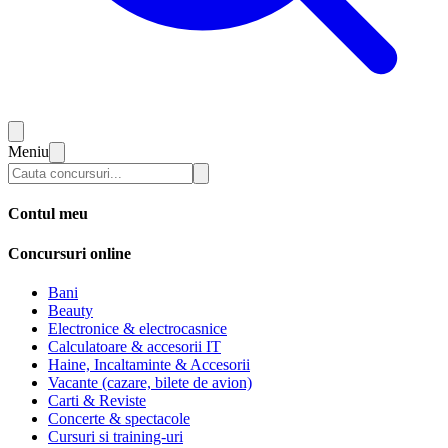
Meniu
Contul meu
Concursuri online
Bani
Beauty
Electronice & electrocasnice
Calculatoare & accesorii IT
Haine, Incaltaminte & Accesorii
Vacante (cazare, bilete de avion)
Carti & Reviste
Concerte & spectacole
Cursuri si training-uri