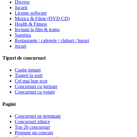
Diverse
Jucarii
Licente software
Muzica & Filme (DVD,CD)
Health & Fitness
Invitatii la film & teatru
Surpriza
Restaurante / cafenele / cluburi / baruri
Jocuri
Tipuri de concursuri
Castig instant
Trageri la sorti
Cel mai bun scor
Concursuri cu jurizare
Concursuri cu votare
Pagini
Concursuri pe terminate
Concursuri zilnice
Top 20 concursuri
Propune un concurs