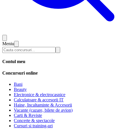
Meniu
Contul meu
Concursuri online
Bani
Beauty
Electronice & electrocasnice
Calculatoare & accesorii IT
Haine, Incaltaminte & Accesorii
Vacante (cazare, bilete de avion)
Carti & Reviste
Concerte & spectacole
Cursuri si training-uri