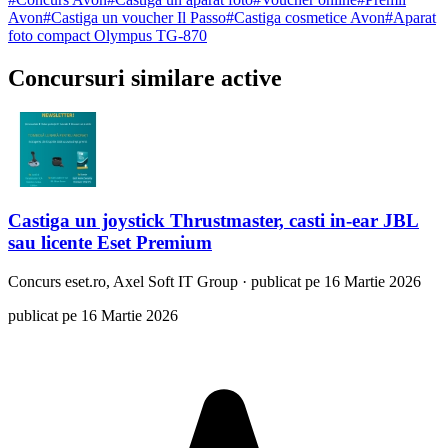
Avon
#
Castiga un voucher Il Passo
#
Castiga cosmetice Avon
#
Aparat
foto compact Olympus TG-870
Concursuri similare active
Castiga un joystick Thrustmaster, casti in-ear JBL
sau licente Eset Premium
Concurs
eset.ro, Axel Soft IT Group
·
publicat pe 16 Martie 2026
publicat pe 16 Martie 2026