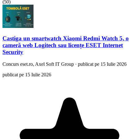
(
50
)
Castiga un smartwatch Xiaomi Redmi Watch 5, o
cameră web Logitech sau licențe ESET Internet
Security
Concurs
eset.ro, Axel Soft IT Group
·
publicat pe 15 Iulie 2026
publicat pe 15 Iulie 2026