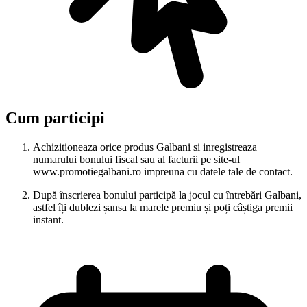
Cum participi
Achizitioneaza orice produs Galbani si inregistreaza
numarului bonului fiscal sau al facturii pe site-ul
www.promotiegalbani.ro impreuna cu datele tale de contact.
După înscrierea bonului participă la jocul cu întrebări Galbani,
astfel îți dublezi șansa la marele premiu și poți câștiga premii
instant.