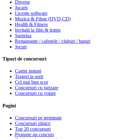
Diverse
Jucarii
Licente software
Muzica & Filme (DVD,CD)
Health & Fitness
Invitatii la film & teatru
Surpriza
Restaurante / cafenele / cluburi / baruri
Jocuri
Tipuri de concursuri
Castig instant
Trageri la sorti
Cel mai bun scor
Concursuri cu jurizare
Concursuri cu votare
Pagini
Concursuri pe terminate
Concursuri zilnice
Top 20 concursuri
Propune un concurs