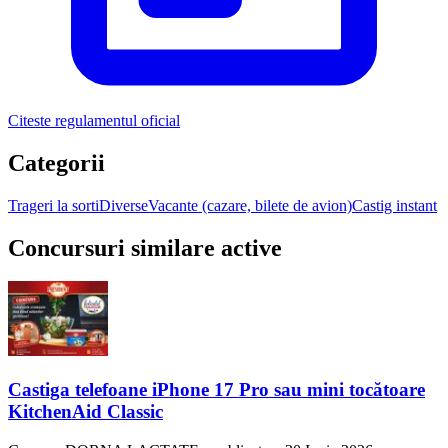
Citeste regulamentul oficial
Categorii
Trageri la sorti
Diverse
Vacante (cazare, bilete de avion)
Castig instant
Concursuri similare active
Castiga telefoane iPhone 17 Pro sau mini tocătoare
KitchenAid Classic