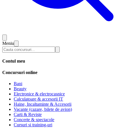
Meniu
Contul meu
Concursuri online
Bani
Beauty
Electronice & electrocasnice
Calculatoare & accesorii IT
Haine, Incaltaminte & Accesorii
Vacante (cazare, bilete de avion)
Carti & Reviste
Concerte & spectacole
Cursuri si training-uri