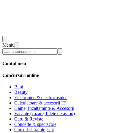
Meniu
Contul meu
Concursuri online
Bani
Beauty
Electronice & electrocasnice
Calculatoare & accesorii IT
Haine, Incaltaminte & Accesorii
Vacante (cazare, bilete de avion)
Carti & Reviste
Concerte & spectacole
Cursuri si training-uri