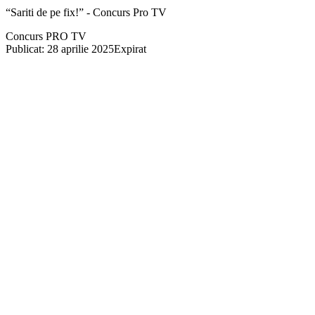
“Sariti de pe fix!” - Concurs Pro TV
Concurs PRO TV
Publicat: 28 aprilie 2025
Expirat