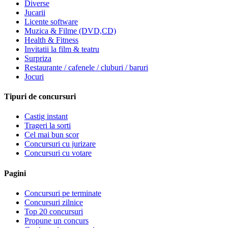
Diverse
Jucarii
Licente software
Muzica & Filme (DVD,CD)
Health & Fitness
Invitatii la film & teatru
Surpriza
Restaurante / cafenele / cluburi / baruri
Jocuri
Tipuri de concursuri
Castig instant
Trageri la sorti
Cel mai bun scor
Concursuri cu jurizare
Concursuri cu votare
Pagini
Concursuri pe terminate
Concursuri zilnice
Top 20 concursuri
Propune un concurs