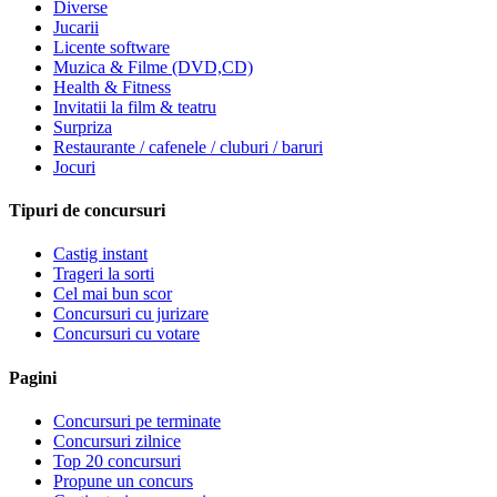
Diverse
Jucarii
Licente software
Muzica & Filme (DVD,CD)
Health & Fitness
Invitatii la film & teatru
Surpriza
Restaurante / cafenele / cluburi / baruri
Jocuri
Tipuri de concursuri
Castig instant
Trageri la sorti
Cel mai bun scor
Concursuri cu jurizare
Concursuri cu votare
Pagini
Concursuri pe terminate
Concursuri zilnice
Top 20 concursuri
Propune un concurs