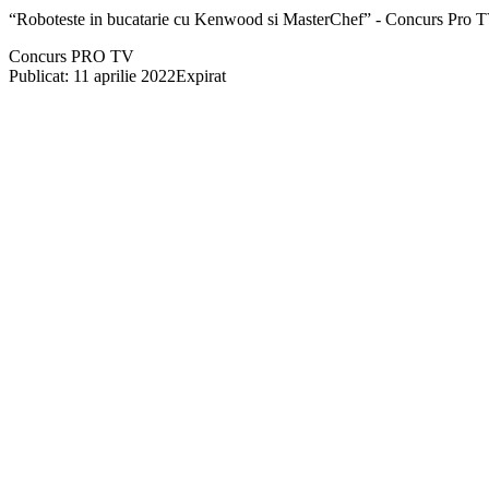
“Roboteste in bucatarie cu Kenwood si MasterChef” - Concurs Pro 
Concurs PRO TV
Publicat: 11 aprilie 2022
Expirat