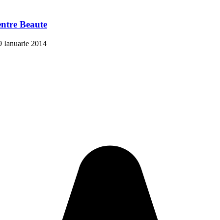
entre Beaute
9 Ianuarie 2014