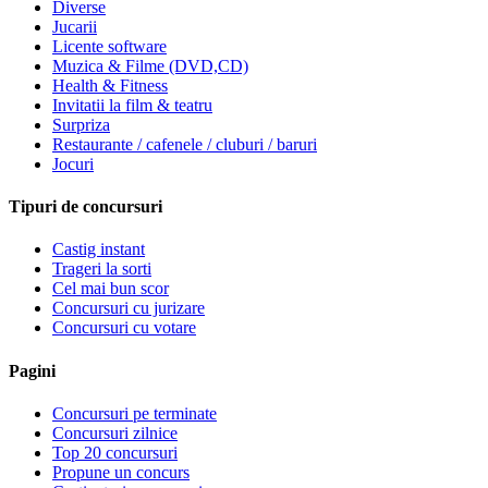
Diverse
Jucarii
Licente software
Muzica & Filme (DVD,CD)
Health & Fitness
Invitatii la film & teatru
Surpriza
Restaurante / cafenele / cluburi / baruri
Jocuri
Tipuri de concursuri
Castig instant
Trageri la sorti
Cel mai bun scor
Concursuri cu jurizare
Concursuri cu votare
Pagini
Concursuri pe terminate
Concursuri zilnice
Top 20 concursuri
Propune un concurs