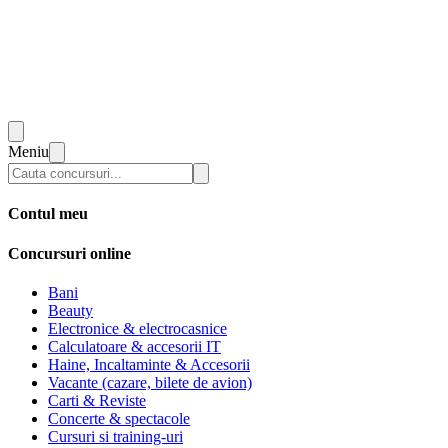
Meniu
Contul meu
Concursuri online
Bani
Beauty
Electronice & electrocasnice
Calculatoare & accesorii IT
Haine, Incaltaminte & Accesorii
Vacante (cazare, bilete de avion)
Carti & Reviste
Concerte & spectacole
Cursuri si training-uri