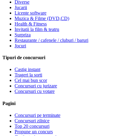
Diverse
Jucarii
Licente software
Muzica & Filme (DVD,CD)
Health & Fitness
Invitatii la film & teatru
Surpriza
Restaurante / cafenele / cluburi / baruri
Jocuri
Tipuri de concursuri
Castig instant
Trageri la sorti
Cel mai bun scor
Concursuri cu jurizare
Concursuri cu votare
Pagini
Concursuri pe terminate
Concursuri zilnice
Top 20 concursuri
Propune un concurs