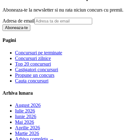
Aboneaza-te la newsletter si nu rata niciun concurs cu premii.
Adresa de email
Aboneaza-te
Pagini
Concursuri pe terminate
Concursuri zilnice
Top 20 concursuri
Castigatori concursuri
Propune un concurs
Cauta concursuri
Arhiva lunara
August 2026
Iulie 2026
Iunie 2026
Mai 2026
Aprilie 2026
Martie 2026
Arhiva completa
→