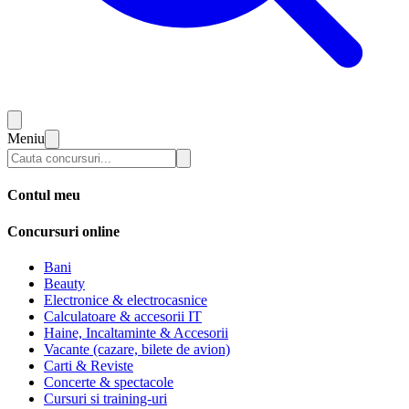
Meniu
Contul meu
Concursuri online
Bani
Beauty
Electronice & electrocasnice
Calculatoare & accesorii IT
Haine, Incaltaminte & Accesorii
Vacante (cazare, bilete de avion)
Carti & Reviste
Concerte & spectacole
Cursuri si training-uri