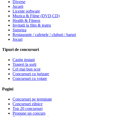
Diverse
Jucarii
Licente software
Muzica & Filme (DVD,CD)
Health & Fitness
Invitatii la film & teatru
Surpriza
Restaurante / cafenele / cluburi / baruri
Jocuri
Tipuri de concursuri
Castig instant
Trageri la sorti
Cel mai bun scor
Concursuri cu jurizare
Concursuri cu votare
Pagini
Concursuri pe terminate
Concursuri zilnice
Top 20 concursuri
Propune un concurs