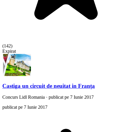
(
142
)
Expirat
Castiga un circuit de neuitat in Franța
Concurs
Lidl Romania
·
publicat pe 7 Iunie 2017
publicat pe 7 Iunie 2017