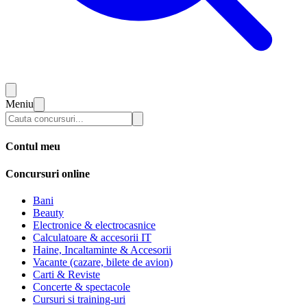
Meniu
Contul meu
Concursuri online
Bani
Beauty
Electronice & electrocasnice
Calculatoare & accesorii IT
Haine, Incaltaminte & Accesorii
Vacante (cazare, bilete de avion)
Carti & Reviste
Concerte & spectacole
Cursuri si training-uri