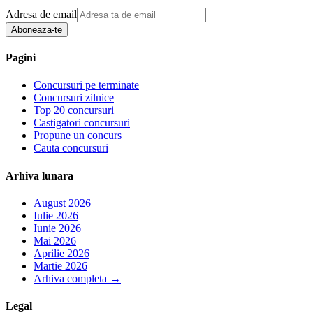
Adresa de email
Aboneaza-te
Pagini
Concursuri pe terminate
Concursuri zilnice
Top 20 concursuri
Castigatori concursuri
Propune un concurs
Cauta concursuri
Arhiva lunara
August 2026
Iulie 2026
Iunie 2026
Mai 2026
Aprilie 2026
Martie 2026
Arhiva completa
→
Legal