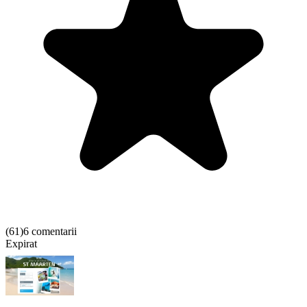
(
61
)
6 comentarii
Expirat