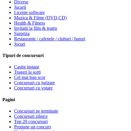
Diverse
Jucarii
Licente software
Muzica & Filme (DVD,CD)
Health & Fitness
Invitatii la film & teatru
Surpriza
Restaurante / cafenele / cluburi / baruri
Jocuri
Tipuri de concursuri
Castig instant
Trageri la sorti
Cel mai bun scor
Concursuri cu jurizare
Concursuri cu votare
Pagini
Concursuri pe terminate
Concursuri zilnice
Top 20 concursuri
Propune un concurs