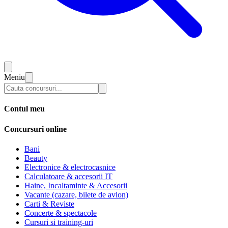
Meniu
Contul meu
Concursuri online
Bani
Beauty
Electronice & electrocasnice
Calculatoare & accesorii IT
Haine, Incaltaminte & Accesorii
Vacante (cazare, bilete de avion)
Carti & Reviste
Concerte & spectacole
Cursuri si training-uri