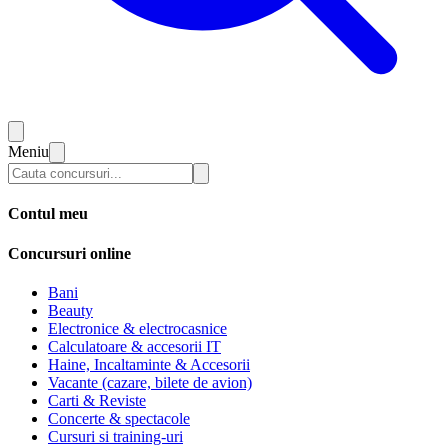
Meniu
Contul meu
Concursuri online
Bani
Beauty
Electronice & electrocasnice
Calculatoare & accesorii IT
Haine, Incaltaminte & Accesorii
Vacante (cazare, bilete de avion)
Carti & Reviste
Concerte & spectacole
Cursuri si training-uri