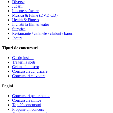
Diverse
Jucarii
Licente software
Muzica & Filme (DVD,CD)
Health & Fitness
Invitatii la film & teatru
Surpriza
Restaurante / cafenele / cluburi / baruri
Jocuri
Tipuri de concursuri
Castig instant
Trageri la sorti
Cel mai bun scor
Concursuri cu jurizare
Concursuri cu votare
Pagini
Concursuri pe terminate
Concursuri zilnice
Top 20 concursuri
Propune un concurs