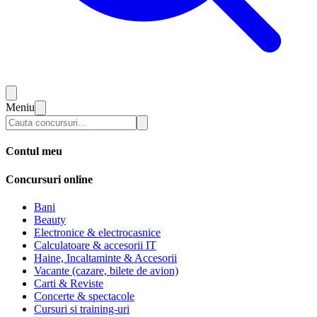
Meniu
Contul meu
Concursuri online
Bani
Beauty
Electronice & electrocasnice
Calculatoare & accesorii IT
Haine, Incaltaminte & Accesorii
Vacante (cazare, bilete de avion)
Carti & Reviste
Concerte & spectacole
Cursuri si training-uri