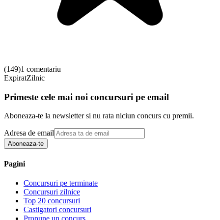
(
149
)
1 comentariu
Expirat
Zilnic
Primeste cele mai noi concursuri pe email
Aboneaza-te la newsletter si nu rata niciun concurs cu premii.
Adresa de email
Aboneaza-te
Pagini
Concursuri pe terminate
Concursuri zilnice
Top 20 concursuri
Castigatori concursuri
Propune un concurs