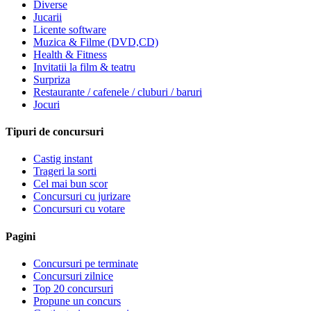
Diverse
Jucarii
Licente software
Muzica & Filme (DVD,CD)
Health & Fitness
Invitatii la film & teatru
Surpriza
Restaurante / cafenele / cluburi / baruri
Jocuri
Tipuri de concursuri
Castig instant
Trageri la sorti
Cel mai bun scor
Concursuri cu jurizare
Concursuri cu votare
Pagini
Concursuri pe terminate
Concursuri zilnice
Top 20 concursuri
Propune un concurs