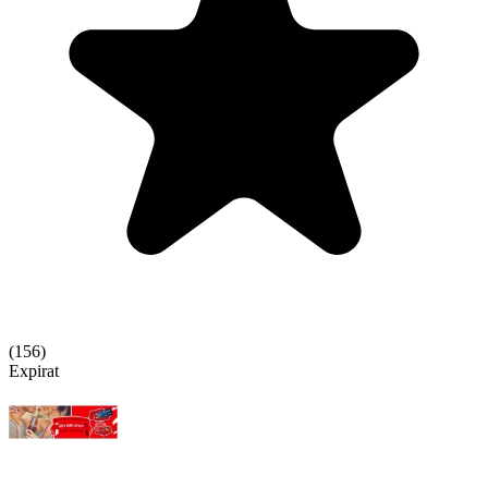
(
156
)
Expirat