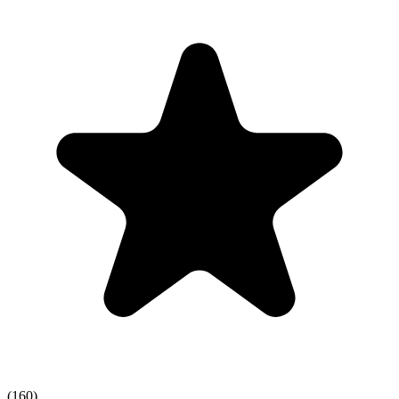
(
160
)