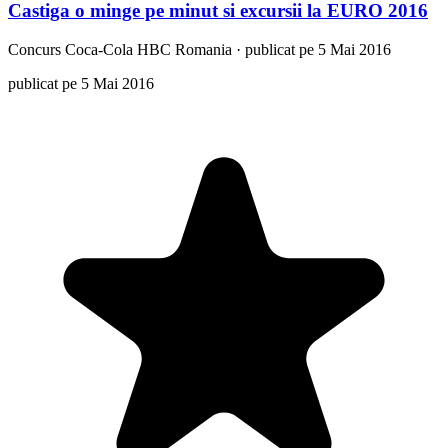
Castiga o minge pe minut si excursii la EURO 2016
Concurs
Coca-Cola HBC Romania
·
publicat pe 5 Mai 2016
publicat pe 5 Mai 2016