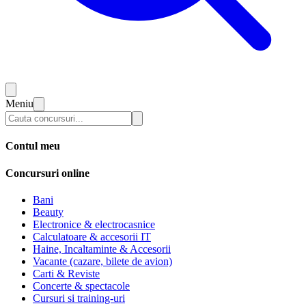
Meniu
Contul meu
Concursuri online
Bani
Beauty
Electronice & electrocasnice
Calculatoare & accesorii IT
Haine, Incaltaminte & Accesorii
Vacante (cazare, bilete de avion)
Carti & Reviste
Concerte & spectacole
Cursuri si training-uri