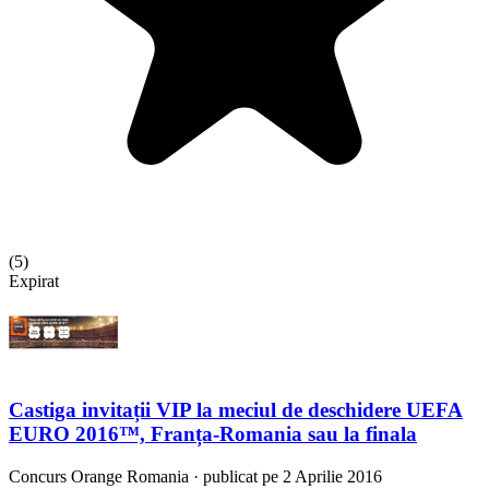
(
5
)
Expirat
Castiga invitații VIP la meciul de deschidere UEFA
EURO 2016™, Franța-Romania sau la finala
Concurs
Orange Romania
·
publicat pe 2 Aprilie 2016