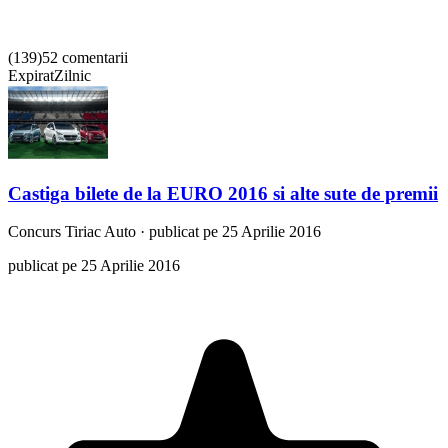
(
139
)
52 comentarii
Expirat
Zilnic
Castiga bilete de la EURO 2016 si alte sute de premii
Concurs
Tiriac Auto
·
publicat pe 25 Aprilie 2016
publicat pe 25 Aprilie 2016