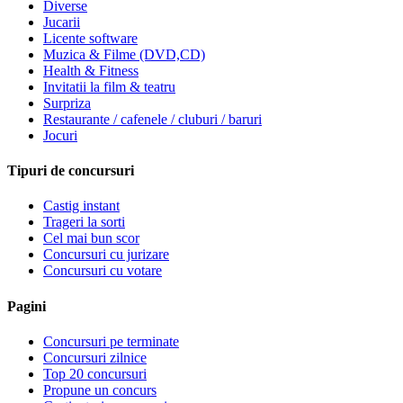
Diverse
Jucarii
Licente software
Muzica & Filme (DVD,CD)
Health & Fitness
Invitatii la film & teatru
Surpriza
Restaurante / cafenele / cluburi / baruri
Jocuri
Tipuri de concursuri
Castig instant
Trageri la sorti
Cel mai bun scor
Concursuri cu jurizare
Concursuri cu votare
Pagini
Concursuri pe terminate
Concursuri zilnice
Top 20 concursuri
Propune un concurs