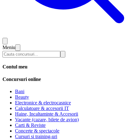
Meniu
Contul meu
Concursuri online
Bani
Beauty
Electronice & electrocasnice
Calculatoare & accesorii IT
Haine, Incaltaminte & Accesorii
Vacante (cazare, bilete de avion)
Carti & Reviste
Concerte & spectacole
Cursuri si training-uri