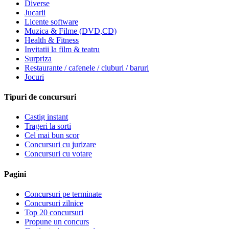
Diverse
Jucarii
Licente software
Muzica & Filme (DVD,CD)
Health & Fitness
Invitatii la film & teatru
Surpriza
Restaurante / cafenele / cluburi / baruri
Jocuri
Tipuri de concursuri
Castig instant
Trageri la sorti
Cel mai bun scor
Concursuri cu jurizare
Concursuri cu votare
Pagini
Concursuri pe terminate
Concursuri zilnice
Top 20 concursuri
Propune un concurs