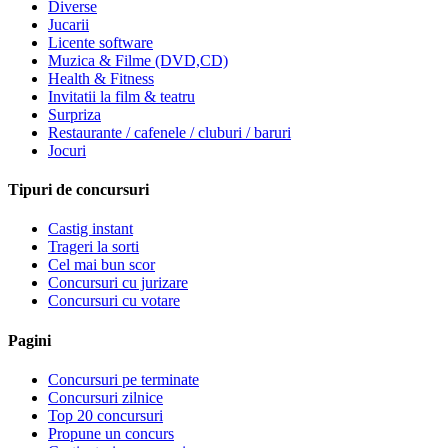
Diverse
Jucarii
Licente software
Muzica & Filme (DVD,CD)
Health & Fitness
Invitatii la film & teatru
Surpriza
Restaurante / cafenele / cluburi / baruri
Jocuri
Tipuri de concursuri
Castig instant
Trageri la sorti
Cel mai bun scor
Concursuri cu jurizare
Concursuri cu votare
Pagini
Concursuri pe terminate
Concursuri zilnice
Top 20 concursuri
Propune un concurs