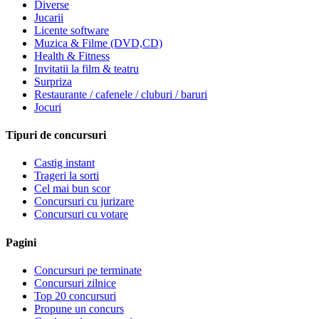
Diverse
Jucarii
Licente software
Muzica & Filme (DVD,CD)
Health & Fitness
Invitatii la film & teatru
Surpriza
Restaurante / cafenele / cluburi / baruri
Jocuri
Tipuri de concursuri
Castig instant
Trageri la sorti
Cel mai bun scor
Concursuri cu jurizare
Concursuri cu votare
Pagini
Concursuri pe terminate
Concursuri zilnice
Top 20 concursuri
Propune un concurs