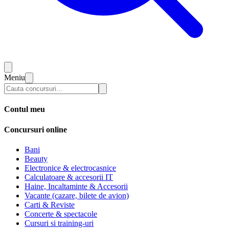
Meniu
Contul meu
Concursuri online
Bani
Beauty
Electronice & electrocasnice
Calculatoare & accesorii IT
Haine, Incaltaminte & Accesorii
Vacante (cazare, bilete de avion)
Carti & Reviste
Concerte & spectacole
Cursuri si training-uri