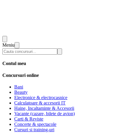
Meniu
Contul meu
Concursuri online
Bani
Beauty
Electronice & electrocasnice
Calculatoare & accesorii IT
Haine, Incaltaminte & Accesorii
Vacante (cazare, bilete de avion)
Carti & Reviste
Concerte & spectacole
Cursuri si training-uri