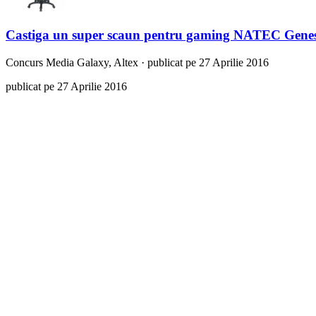
Castiga un super scaun pentru gaming NATEC Gene
Concurs
Media Galaxy, Altex
·
publicat pe 27 Aprilie 2016
publicat pe 27 Aprilie 2016