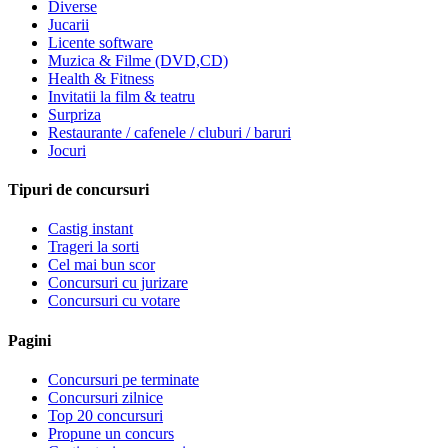
Diverse
Jucarii
Licente software
Muzica & Filme (DVD,CD)
Health & Fitness
Invitatii la film & teatru
Surpriza
Restaurante / cafenele / cluburi / baruri
Jocuri
Tipuri de concursuri
Castig instant
Trageri la sorti
Cel mai bun scor
Concursuri cu jurizare
Concursuri cu votare
Pagini
Concursuri pe terminate
Concursuri zilnice
Top 20 concursuri
Propune un concurs