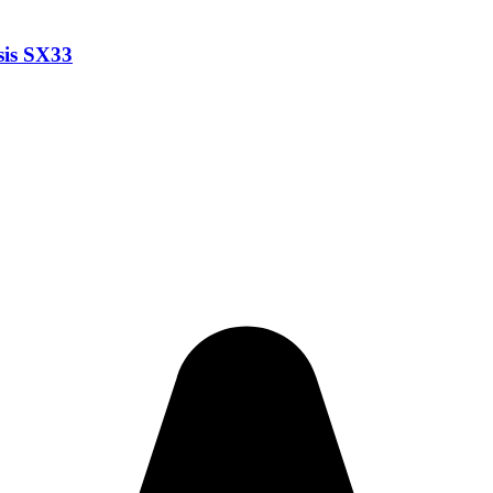
sis SX33