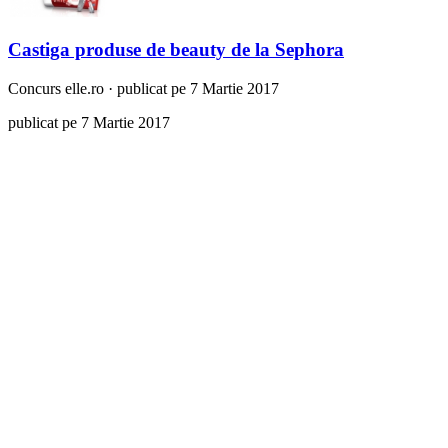
Castiga produse de beauty de la Sephora
Concurs
elle.ro
·
publicat pe 7 Martie 2017
publicat pe 7 Martie 2017