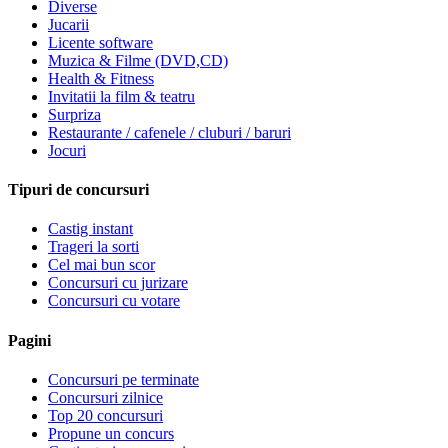
Diverse
Jucarii
Licente software
Muzica & Filme (DVD,CD)
Health & Fitness
Invitatii la film & teatru
Surpriza
Restaurante / cafenele / cluburi / baruri
Jocuri
Tipuri de concursuri
Castig instant
Trageri la sorti
Cel mai bun scor
Concursuri cu jurizare
Concursuri cu votare
Pagini
Concursuri pe terminate
Concursuri zilnice
Top 20 concursuri
Propune un concurs