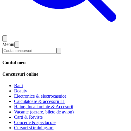
Meniu
Contul meu
Concursuri online
Bani
Beauty
Electronice & electrocasnice
Calculatoare & accesorii IT
Haine, Incaltaminte & Accesorii
Vacante (cazare, bilete de avion)
Carti & Reviste
Concerte & spectacole
Cursuri si training-uri