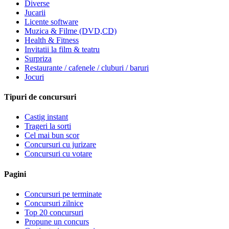
Diverse
Jucarii
Licente software
Muzica & Filme (DVD,CD)
Health & Fitness
Invitatii la film & teatru
Surpriza
Restaurante / cafenele / cluburi / baruri
Jocuri
Tipuri de concursuri
Castig instant
Trageri la sorti
Cel mai bun scor
Concursuri cu jurizare
Concursuri cu votare
Pagini
Concursuri pe terminate
Concursuri zilnice
Top 20 concursuri
Propune un concurs