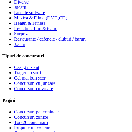
Diverse
Jucarii
Licente software
Muzica & Filme (DVD,CD)
Health & Fitness
Invitatii la film & teatru
Surpriza
Restaurante / cafenele / cluburi / baruri
Jocuri
Tipuri de concursuri
Castig instant
Trageri la sorti
Cel mai bun scor
Concursuri cu jurizare
Concursuri cu votare
Pagini
Concursuri pe terminate
Concursuri zilnice
Top 20 concursuri
Propune un concurs