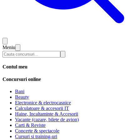
Meniu
Contul meu
Concursuri online
Bani
Beauty
Electronice & electrocasnice
Calculatoare & accesorii IT
Haine, Incaltaminte & Accesorii
Vacante (cazare, bilete de avion)
Carti & Reviste
Concerte & spectacole
Cursuri si training-uri