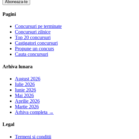
Aboneaza-te
Pagini
Concursuri pe terminate
Concursuri zilnice
Top 20 concursuri
Castigatori concursuri
Propune un concurs
Cauta concursuri
Arhiva lunara
August 2026
Iulie 2026
Iunie 2026
Mai 2026
Aprilie 2026
Martie 2026
Arhiva completa
→
Legal
Termeni si conditii