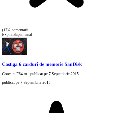
(
17
)
2 comentarii
Expirat
Saptamanal
Castiga 6 carduri de memorie SanDisk
Concurs
F64.ro
·
publicat pe 7 Septembrie 2015
publicat pe 7 Septembrie 2015