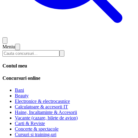
Meniu
Contul meu
Concursuri online
Bani
Beauty
Electronice & electrocasnice
Calculatoare & accesorii IT
Haine, Incaltaminte & Accesorii
Vacante (cazare, bilete de avion)
Carti & Reviste
Concerte & spectacole
Cursuri si training-uri