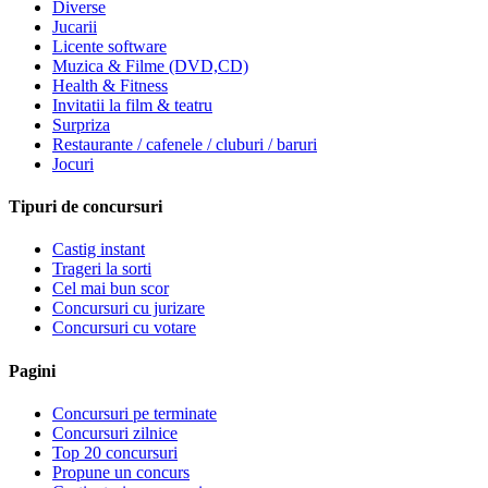
Diverse
Jucarii
Licente software
Muzica & Filme (DVD,CD)
Health & Fitness
Invitatii la film & teatru
Surpriza
Restaurante / cafenele / cluburi / baruri
Jocuri
Tipuri de concursuri
Castig instant
Trageri la sorti
Cel mai bun scor
Concursuri cu jurizare
Concursuri cu votare
Pagini
Concursuri pe terminate
Concursuri zilnice
Top 20 concursuri
Propune un concurs