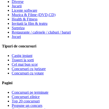
Diverse
Jucarii
Licente software
Muzica & Filme (DVD,CD)
Health & Fitness
Invitatii la film & teatru
Surpriza
Restaurante / cafenele / cluburi / baruri
Jocuri
Tipuri de concursuri
Castig instant
Trageri la sorti
Cel mai bun scor
Concursuri cu jurizare
Concursuri cu votare
Pagini
Concursuri pe terminate
Concursuri zilnice
Top 20 concursuri
Propune un concurs