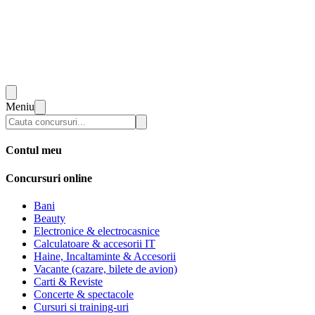
Meniu
Contul meu
Concursuri online
Bani
Beauty
Electronice & electrocasnice
Calculatoare & accesorii IT
Haine, Incaltaminte & Accesorii
Vacante (cazare, bilete de avion)
Carti & Reviste
Concerte & spectacole
Cursuri si training-uri