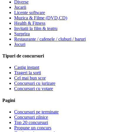
Diverse
Jucarii
Licente software
Muzica & Filme (DVD,CD)
Health & Fitness
Invitatii la film & teatru
Surpriza
Restaurante / cafenele / cluburi / baruri
Jocuri
Tipuri de concursuri
Castig instant
Trageri la sorti
Cel mai bun scor
Concursuri cu jurizare
Concursuri cu votare
Pagini
Concursuri pe terminate
Concursuri zilnice
Top 20 concursuri
Propune un concurs