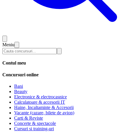
Meniu
Contul meu
Concursuri online
Bani
Beauty
Electronice & electrocasnice
Calculatoare & accesorii IT
Haine, Incaltaminte & Accesorii
Vacante (cazare, bilete de avion)
Carti & Reviste
Concerte & spectacole
Cursuri si training-uri