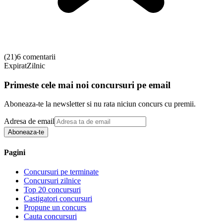
(
21
)
6 comentarii
Expirat
Zilnic
Primeste cele mai noi concursuri pe email
Aboneaza-te la newsletter si nu rata niciun concurs cu premii.
Adresa de email
Aboneaza-te
Pagini
Concursuri pe terminate
Concursuri zilnice
Top 20 concursuri
Castigatori concursuri
Propune un concurs
Cauta concursuri