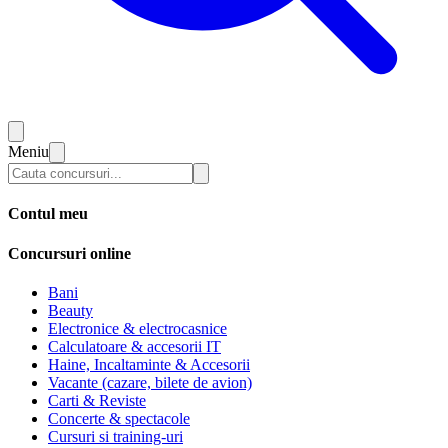
Meniu
Contul meu
Concursuri online
Bani
Beauty
Electronice & electrocasnice
Calculatoare & accesorii IT
Haine, Incaltaminte & Accesorii
Vacante (cazare, bilete de avion)
Carti & Reviste
Concerte & spectacole
Cursuri si training-uri