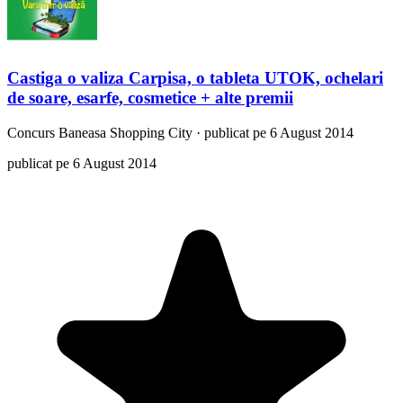
Castiga o valiza Carpisa, o tableta UTOK, ochelari
de soare, esarfe, cosmetice + alte premii
Concurs
Baneasa Shopping City
·
publicat pe 6 August 2014
publicat pe 6 August 2014