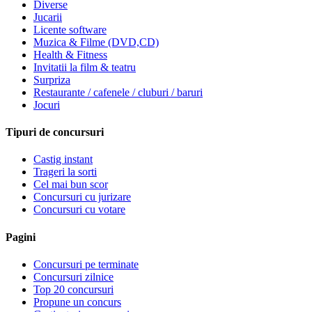
Diverse
Jucarii
Licente software
Muzica & Filme (DVD,CD)
Health & Fitness
Invitatii la film & teatru
Surpriza
Restaurante / cafenele / cluburi / baruri
Jocuri
Tipuri de concursuri
Castig instant
Trageri la sorti
Cel mai bun scor
Concursuri cu jurizare
Concursuri cu votare
Pagini
Concursuri pe terminate
Concursuri zilnice
Top 20 concursuri
Propune un concurs