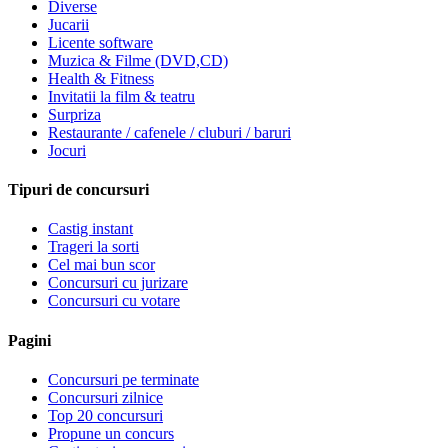
Diverse
Jucarii
Licente software
Muzica & Filme (DVD,CD)
Health & Fitness
Invitatii la film & teatru
Surpriza
Restaurante / cafenele / cluburi / baruri
Jocuri
Tipuri de concursuri
Castig instant
Trageri la sorti
Cel mai bun scor
Concursuri cu jurizare
Concursuri cu votare
Pagini
Concursuri pe terminate
Concursuri zilnice
Top 20 concursuri
Propune un concurs