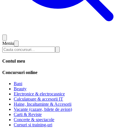
Meniu
Contul meu
Concursuri online
Bani
Beauty
Electronice & electrocasnice
Calculatoare & accesorii IT
Haine, Incaltaminte & Accesorii
Vacante (cazare, bilete de avion)
Carti & Reviste
Concerte & spectacole
Cursuri si training-uri