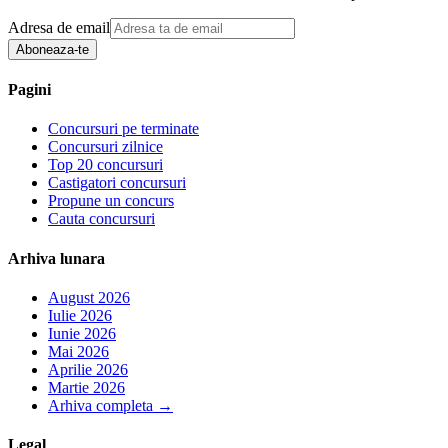
Adresa de email
Aboneaza-te
Pagini
Concursuri pe terminate
Concursuri zilnice
Top 20 concursuri
Castigatori concursuri
Propune un concurs
Cauta concursuri
Arhiva lunara
August 2026
Iulie 2026
Iunie 2026
Mai 2026
Aprilie 2026
Martie 2026
Arhiva completa
→
Legal