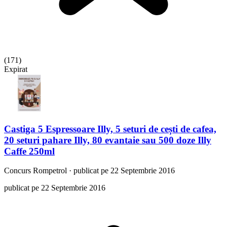
(
171
)
Expirat
Castiga 5 Espressoare Illy, 5 seturi de cești de cafea,
20 seturi pahare Illy, 80 evantaie sau 500 doze Illy
Caffe 250ml
Concurs
Rompetrol
·
publicat pe 22 Septembrie 2016
publicat pe 22 Septembrie 2016