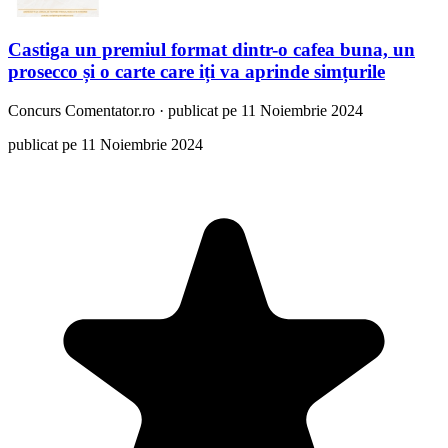
Castiga un premiul format dintr-o cafea buna, un
prosecco și o carte care iți va aprinde simțurile
Concurs
Comentator.ro
·
publicat pe 11 Noiembrie 2024
publicat pe 11 Noiembrie 2024