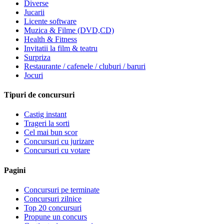
Diverse
Jucarii
Licente software
Muzica & Filme (DVD,CD)
Health & Fitness
Invitatii la film & teatru
Surpriza
Restaurante / cafenele / cluburi / baruri
Jocuri
Tipuri de concursuri
Castig instant
Trageri la sorti
Cel mai bun scor
Concursuri cu jurizare
Concursuri cu votare
Pagini
Concursuri pe terminate
Concursuri zilnice
Top 20 concursuri
Propune un concurs