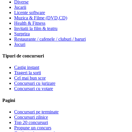
Diverse
Jucarii
Licente software
Muzica & Filme (DVD,CD)
Health & Fitness
Invitatii la film & teatru
Surpriza
Restaurante / cafenele / cluburi / baruri
Jocuri
Tipuri de concursuri
Castig instant
Trageri la sorti
Cel mai bun scor
Concursuri cu jurizare
Concursuri cu votare
Pagini
Concursuri pe terminate
Concursuri zilnice
Top 20 concursuri
Propune un concurs