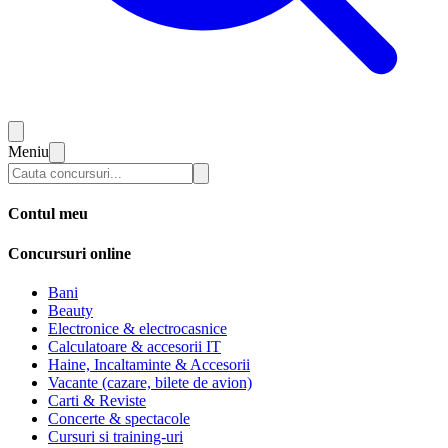
Meniu
Contul meu
Concursuri online
Bani
Beauty
Electronice & electrocasnice
Calculatoare & accesorii IT
Haine, Incaltaminte & Accesorii
Vacante (cazare, bilete de avion)
Carti & Reviste
Concerte & spectacole
Cursuri si training-uri