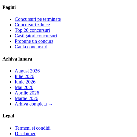
Pagini
Concursuri pe terminate
Concursuri zilnice
Top 20 concursuri
Castigatori concursuri
Propune un concurs
Cauta concursuri
Arhiva lunara
August 2026
Iulie 2026
Iunie 2026
Mai 2026
Aprilie 2026
Martie 2026
Arhiva completa
→
Legal
Termeni si conditii
Disclaimer