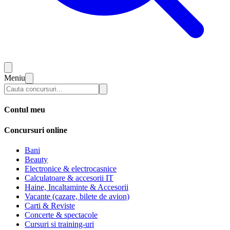
Meniu
Contul meu
Concursuri online
Bani
Beauty
Electronice & electrocasnice
Calculatoare & accesorii IT
Haine, Incaltaminte & Accesorii
Vacante (cazare, bilete de avion)
Carti & Reviste
Concerte & spectacole
Cursuri si training-uri