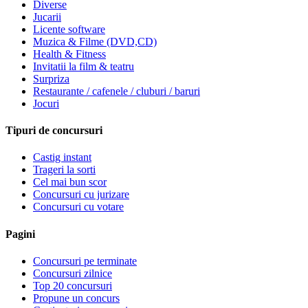
Diverse
Jucarii
Licente software
Muzica & Filme (DVD,CD)
Health & Fitness
Invitatii la film & teatru
Surpriza
Restaurante / cafenele / cluburi / baruri
Jocuri
Tipuri de concursuri
Castig instant
Trageri la sorti
Cel mai bun scor
Concursuri cu jurizare
Concursuri cu votare
Pagini
Concursuri pe terminate
Concursuri zilnice
Top 20 concursuri
Propune un concurs