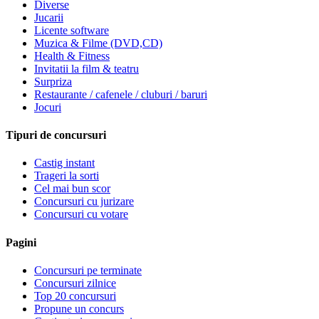
Diverse
Jucarii
Licente software
Muzica & Filme (DVD,CD)
Health & Fitness
Invitatii la film & teatru
Surpriza
Restaurante / cafenele / cluburi / baruri
Jocuri
Tipuri de concursuri
Castig instant
Trageri la sorti
Cel mai bun scor
Concursuri cu jurizare
Concursuri cu votare
Pagini
Concursuri pe terminate
Concursuri zilnice
Top 20 concursuri
Propune un concurs