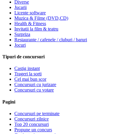
Diverse
Jucarii
Licente software
Muzica & Filme (DVD,CD)
Health & Fitness
Invitatii la film & teatru
Surpriza
Restaurante / cafenele / cluburi / baruri
Jocuri
Tipuri de concursuri
Castig instant
Trageri la sorti
Cel mai bun scor
Concursuri cu jurizare
Concursuri cu votare
Pagini
Concursuri pe terminate
Concursuri zilnice
Top 20 concursuri
Propune un concurs