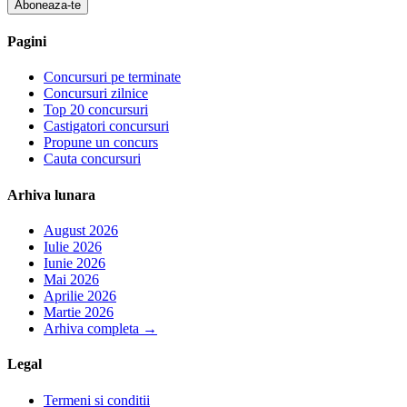
Aboneaza-te
Pagini
Concursuri pe terminate
Concursuri zilnice
Top 20 concursuri
Castigatori concursuri
Propune un concurs
Cauta concursuri
Arhiva lunara
August 2026
Iulie 2026
Iunie 2026
Mai 2026
Aprilie 2026
Martie 2026
Arhiva completa
→
Legal
Termeni si conditii