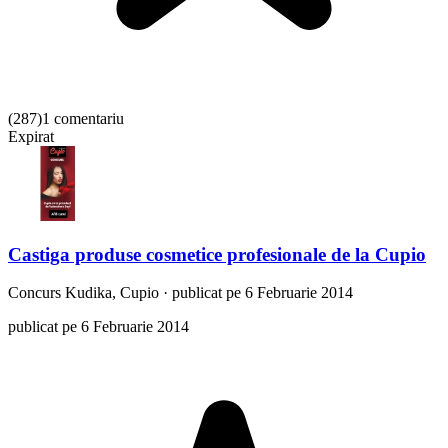
(
287
)
1 comentariu
Expirat
Castiga produse cosmetice profesionale de la Cupio
Concurs
Kudika, Cupio
·
publicat pe 6 Februarie 2014
publicat pe 6 Februarie 2014