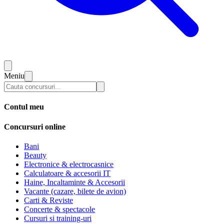
Meniu
Contul meu
Concursuri online
Bani
Beauty
Electronice & electrocasnice
Calculatoare & accesorii IT
Haine, Incaltaminte & Accesorii
Vacante (cazare, bilete de avion)
Carti & Reviste
Concerte & spectacole
Cursuri si training-uri