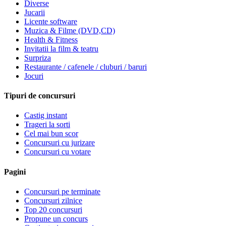
Diverse
Jucarii
Licente software
Muzica & Filme (DVD,CD)
Health & Fitness
Invitatii la film & teatru
Surpriza
Restaurante / cafenele / cluburi / baruri
Jocuri
Tipuri de concursuri
Castig instant
Trageri la sorti
Cel mai bun scor
Concursuri cu jurizare
Concursuri cu votare
Pagini
Concursuri pe terminate
Concursuri zilnice
Top 20 concursuri
Propune un concurs