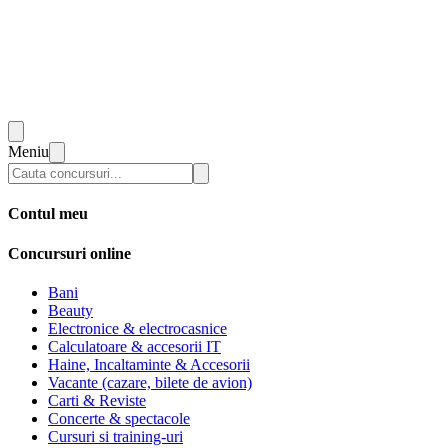
Meniu
Contul meu
Concursuri online
Bani
Beauty
Electronice & electrocasnice
Calculatoare & accesorii IT
Haine, Incaltaminte & Accesorii
Vacante (cazare, bilete de avion)
Carti & Reviste
Concerte & spectacole
Cursuri si training-uri