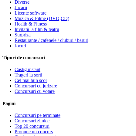
Diverse
Jucarii
Licente software
Muzica & Filme (DVD,CD)
Health & Fitness
Invitatii la film & teatru
Surpriza
Restaurante / cafenele / cluburi / baruri
Jocuri
Tipuri de concursuri
Castig instant
Trageri la sorti
Cel mai bun scor
Concursuri cu jurizare
Concursuri cu votare
Pagini
Concursuri pe terminate
Concursuri zilnice
Top 20 concursuri
Propune un concurs