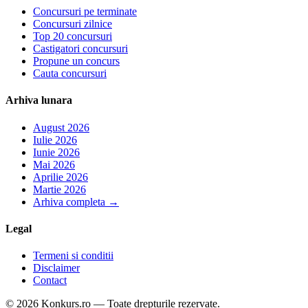
Concursuri pe terminate
Concursuri zilnice
Top 20 concursuri
Castigatori concursuri
Propune un concurs
Cauta concursuri
Arhiva lunara
August 2026
Iulie 2026
Iunie 2026
Mai 2026
Aprilie 2026
Martie 2026
Arhiva completa
→
Legal
Termeni si conditii
Disclaimer
Contact
© 2026 Konkurs.ro — Toate drepturile rezervate.