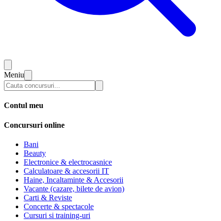
Meniu
Contul meu
Concursuri online
Bani
Beauty
Electronice & electrocasnice
Calculatoare & accesorii IT
Haine, Incaltaminte & Accesorii
Vacante (cazare, bilete de avion)
Carti & Reviste
Concerte & spectacole
Cursuri si training-uri