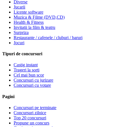
Diverse
Jucarii
Licente software
Muzica & Filme (DVD,CD)
Health & Fitness
Invitatii la film & teatru
Surpriza
Restaurante / cafenele / cluburi / baruri
Jocuri
Tipuri de concursuri
Castig instant
Trageri la sorti
Cel mai bun scor
Concursuri cu jurizare
Concursuri cu votare
Pagini
Concursuri pe terminate
Concursuri zilnice
Top 20 concursuri
Propune un concurs