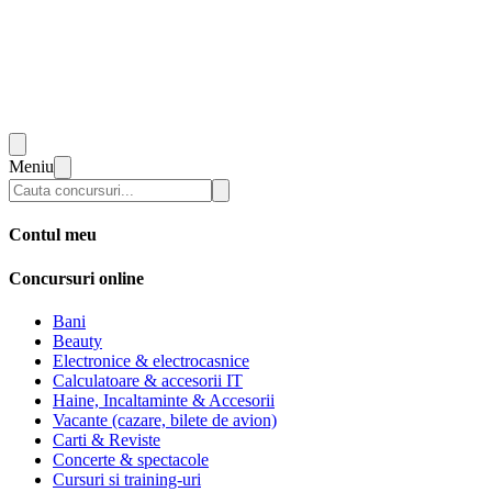
Meniu
Contul meu
Concursuri online
Bani
Beauty
Electronice & electrocasnice
Calculatoare & accesorii IT
Haine, Incaltaminte & Accesorii
Vacante (cazare, bilete de avion)
Carti & Reviste
Concerte & spectacole
Cursuri si training-uri