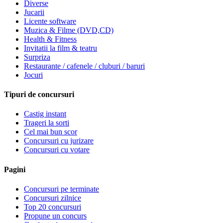
Diverse
Jucarii
Licente software
Muzica & Filme (DVD,CD)
Health & Fitness
Invitatii la film & teatru
Surpriza
Restaurante / cafenele / cluburi / baruri
Jocuri
Tipuri de concursuri
Castig instant
Trageri la sorti
Cel mai bun scor
Concursuri cu jurizare
Concursuri cu votare
Pagini
Concursuri pe terminate
Concursuri zilnice
Top 20 concursuri
Propune un concurs