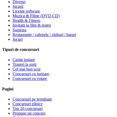
Diverse
Jucarii
Licente software
Muzica & Filme (DVD,CD)
Health & Fitness
Invitatii la film & teatru
Surpriza
Restaurante / cafenele / cluburi / baruri
Jocuri
Tipuri de concursuri
Castig instant
Trageri la sorti
Cel mai bun scor
Concursuri cu jurizare
Concursuri cu votare
Pagini
Concursuri pe terminate
Concursuri zilnice
Top 20 concursuri
Propune un concurs