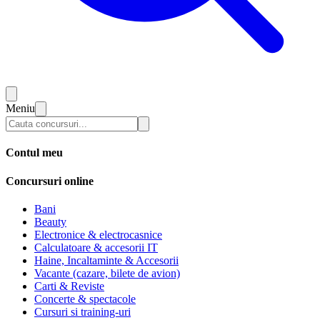
Meniu
Contul meu
Concursuri online
Bani
Beauty
Electronice & electrocasnice
Calculatoare & accesorii IT
Haine, Incaltaminte & Accesorii
Vacante (cazare, bilete de avion)
Carti & Reviste
Concerte & spectacole
Cursuri si training-uri